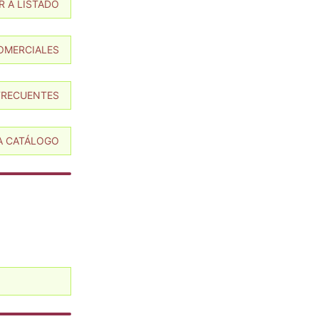
IR A LISTADO
COMERCIALES
 FRECUENTES
 A CATÁLOGO